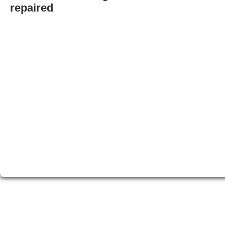
repaired