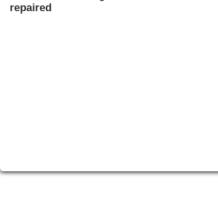
repaired