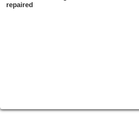
repaired