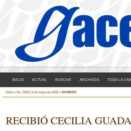
INICIO
ACTUAL
BUSCAR
ARCHIVOS
TODA LA UN
Inicio
>
No. 3893, 8 de mayo de 2006
>
ROMERO
RECIBIÓ CECILIA GUAD