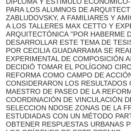
DIPLOMA Y ESTÍMULO ECONÓMICO-
PARA LOS ALUMNOS DE ARQUITECTU
ZABLUDOVSKY, A FAMILIARES Y AMIG
A LOS TALLERES MAX CETTO Y EX
ARQUITECTÓNICA "POR HABERME D
DESARROLLAR ESTE TEMA DE TESI
POR CECILIA GUADARRAMA SE REA
EXPERIMENTAL DE COMPOSICIÓN A
DECIDIÓ TOMAR EL POLÍGONO CIR
REFORMA COMO CAMPO DE ACCIÓN
CONSIDERARON LOS RESULTADOS 
MAESTRO DE PASEO DE LA REFOR
COORDINACIÓN DE VINCULACIÓN DE
SELECCION NDOSE ZONAS DE LA FR
ESTUDIADAS CON UN MÉTODO PART
OBTENER RESPUESTAS URBANAS P