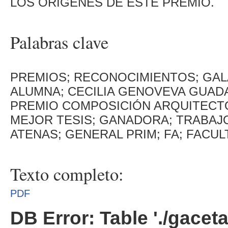
LOS ORÍGENES DE ESTE PREMIO.
Palabras clave
PREMIOS; RECONOCIMIENTOS; GALA
ALUMNA; CECILIA GENOVEVA GUAD
PREMIO COMPOSICIÓN ARQUITECT
MEJOR TESIS; GANADORA; TRABAJ
ATENAS; GENERAL PRIM; FA; FACU
Texto completo:
PDF
DB Error: Table './gacet