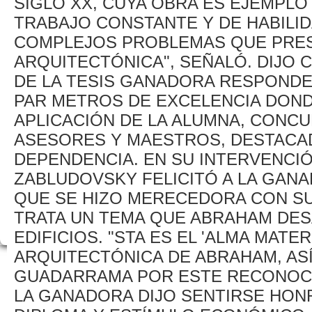
SIGLO XX, CUYA OBRA ES EJEMPLO
TRABAJO CONSTANTE Y DE HABILI
COMPLEJOS PROBLEMAS QUE PRES
ARQUITECTÓNICA", SEÑALÓ. DIJO
DE LA TESIS GANADORA RESPONDE
PAR METROS DE EXCELENCIA DOND
APLICACIÓN DE LA ALUMNA, CONC
ASESORES Y MAESTROS, DESTACAD
DEPENDENCIA. EN SU INTERVENCIÓ
ZABLUDOVSKY FELICITÓ A LA GANA
QUE SE HIZO MERECEDORA CON SU
TRATA UN TEMA QUE ABRAHAM DE
EDIFICIOS. "STA ES EL 'ALMA MATE
ARQUITECTÓNICA DE ABRAHAM, ASÍ 
GUADARRAMA POR ESTE RECONOCI
LA GANADORA DIJO SENTIRSE HONR