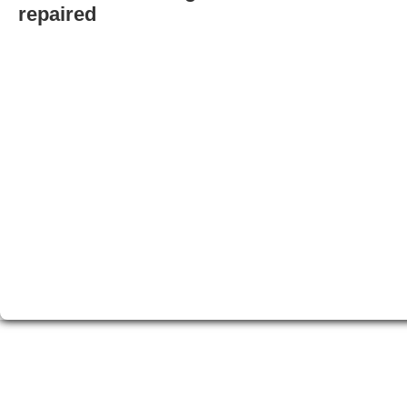
repaired