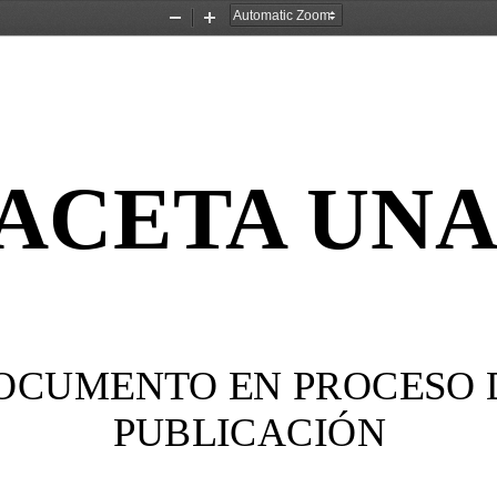
Zoom
Zoom
Out
In
ACETA UN
OCUMENTO EN PROCESO 
PUBLICACIÓN