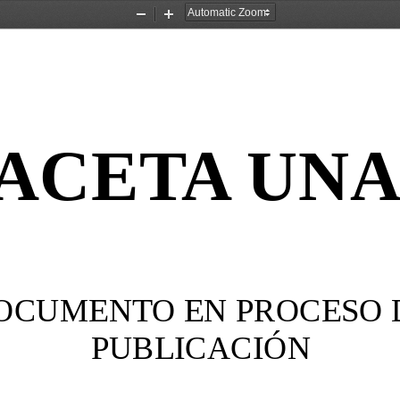
Zoom
Zoom
Out
In
ACETA UN
OCUMENTO EN PROCESO 
PUBLICACIÓN