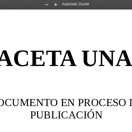
Zoom
Zoom
Out
In
ACETA UN
OCUMENTO EN PROCESO 
PUBLICACIÓN