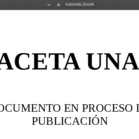
Zoom
Zoom
Out
In
ACETA UN
OCUMENTO EN PROCESO 
PUBLICACIÓN