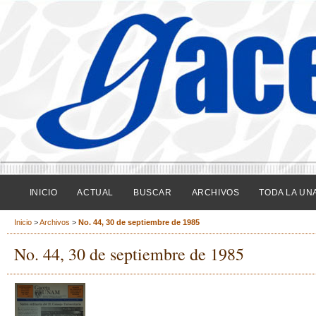
INICIO
ACTUAL
BUSCAR
ARCHIVOS
TODA LA UN
Inicio
>
Archivos
>
No. 44, 30 de septiembre de 1985
No. 44, 30 de septiembre de 1985