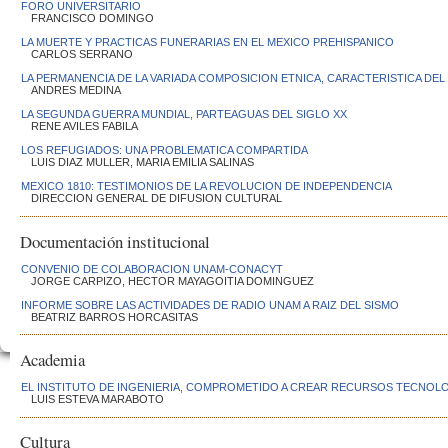
FORO UNIVERSITARIO
FRANCISCO DOMINGO
LA MUERTE Y PRACTICAS FUNERARIAS EN EL MEXICO PREHISPANICO
CARLOS SERRANO
LA PERMANENCIA DE LA VARIADA COMPOSICION ETNICA, CARACTERISTICA DEL
ANDRES MEDINA
LA SEGUNDA GUERRA MUNDIAL, PARTEAGUAS DEL SIGLO XX
RENE AVILES FABILA
LOS REFUGIADOS: UNA PROBLEMATICA COMPARTIDA
LUIS DIAZ MULLER, MARIA EMILIA SALINAS
MEXICO 1810: TESTIMONIOS DE LA REVOLUCION DE INDEPENDENCIA
DIRECCION GENERAL DE DIFUSION CULTURAL
Documentación institucional
CONVENIO DE COLABORACION UNAM-CONACYT
JORGE CARPIZO, HECTOR MAYAGOITIA DOMINGUEZ
INFORME SOBRE LAS ACTIVIDADES DE RADIO UNAM A RAIZ DEL SISMO
BEATRIZ BARROS HORCASITAS
Academia
EL INSTITUTO DE INGENIERIA, COMPROMETIDO A CREAR RECURSOS TECNOL
LUIS ESTEVA MARABOTO
Cultura