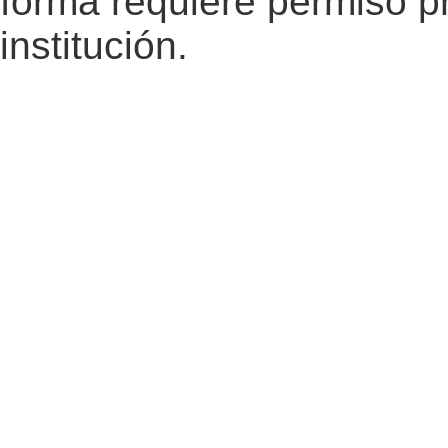
forma requiere permiso pr
institución.