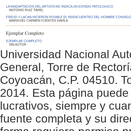
LA INADAPTACION DEL ARTISTA NO INDICA UN ESTADO PATOLOGICO
ANTONIO RUIZ TAVIEL
FREUD Y LACAN HICIERON POSIBLE EL REENCUENTRO DEL HOMBRE CONSIG
MARIA DEL CARMEN FUENTES DAVILA
Ejemplar Completo
EJEMPLAR COMPLETO
SIN AUTOR
Universidad Nacional Au
General, Torre de Rectorí
Coyoacán, C.P. 04510. T
2014. Esta página puede 
lucrativos, siempre y cuan
fuente completa y su dire