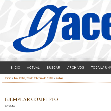
INICIO
ACTUAL
BUSCAR
ARCHIVOS
TODA LA UN
Inicio
>
No. 2360, 23 de febrero de 1989
>
autor
EJEMPLAR COMPLETO
sin autor