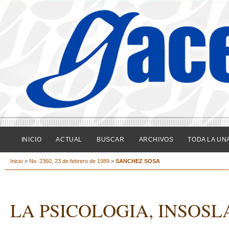
INICIO
ACTUAL
BUSCAR
ARCHIVOS
TODA LA UN
Inicio
>
No. 2360, 23 de febrero de 1989
>
SANCHEZ SOSA
LA PSICOLOGIA, INSOS