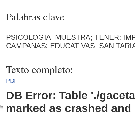
Palabras clave
PSICOLOGIA; MUESTRA; TENER; IMP
CAMPANAS; EDUCATIVAS; SANITARI
Texto completo:
PDF
DB Error: Table './gacet
marked as crashed and 