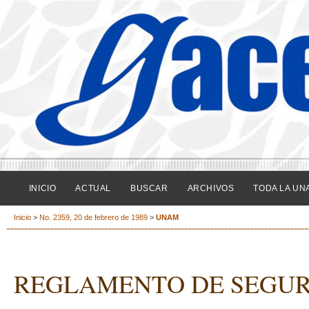
INICIO
ACTUAL
BUSCAR
ARCHIVOS
TODA LA UN
Inicio
>
No. 2359, 20 de febrero de 1989
>
UNAM
REGLAMENTO DE SEGUR