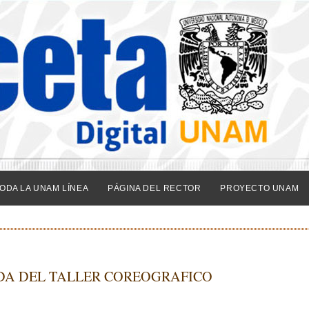
ODA LA UNAM LÍNEA
PÁGINA DEL RECTOR
PROYECTO UNAM
DA DEL TALLER COREOGRAFICO