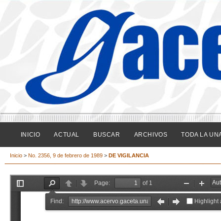
INICIO
ACTUAL
BUSCAR
ARCHIVOS
TODA LA UN
Inicio
>
No. 2356, 9 de febrero de 1989
>
DE VIGILANCIA