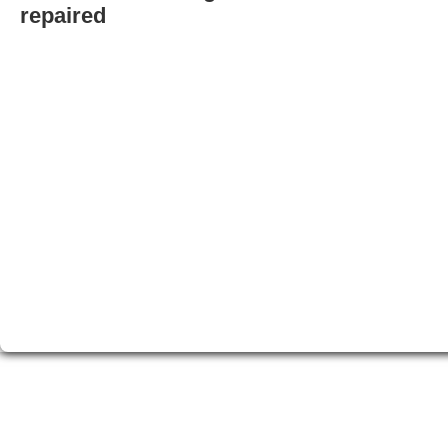
repaired