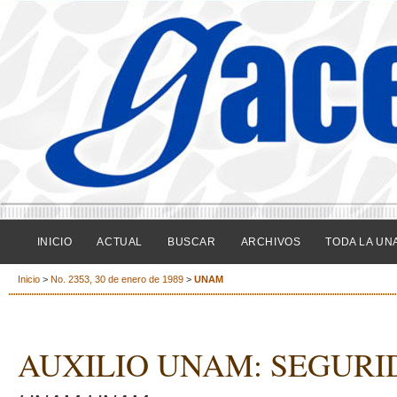
INICIO
ACTUAL
BUSCAR
ARCHIVOS
TODA LA UN
Inicio
>
No. 2353, 30 de enero de 1989
>
UNAM
AUXILIO UNAM: SEGURI