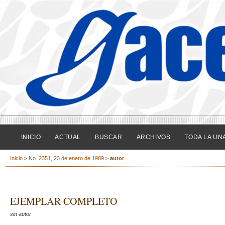
INICIO
ACTUAL
BUSCAR
ARCHIVOS
TODA LA UN
Inicio
>
No. 2351, 23 de enero de 1989
>
autor
EJEMPLAR COMPLETO
sin autor