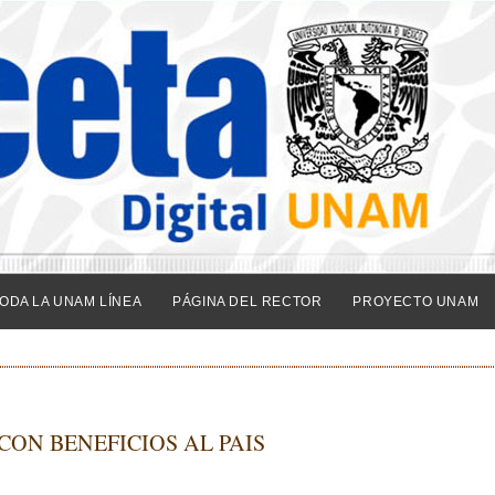
ODA LA UNAM LÍNEA
PÁGINA DEL RECTOR
PROYECTO UNAM
ON BENEFICIOS AL PAIS