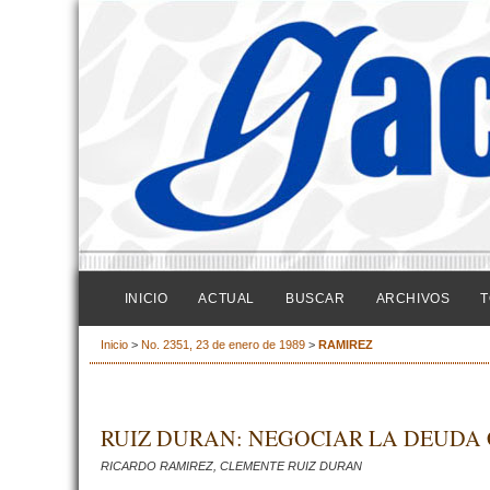
INICIO
ACTUAL
BUSCAR
ARCHIVOS
T
Inicio
>
No. 2351, 23 de enero de 1989
>
RAMIREZ
RUIZ DURAN: NEGOCIAR LA DEUDA C
RICARDO RAMIREZ, CLEMENTE RUIZ DURAN