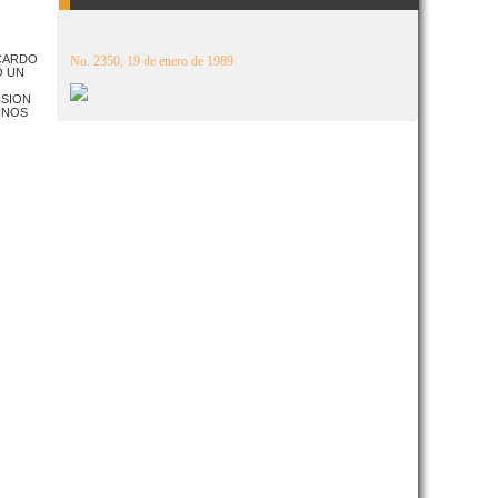
ICARDO
No. 2350, 19 de enero de 1989
O UN
ISION
INOS