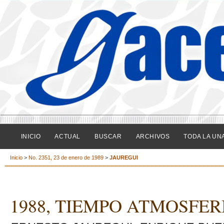
INICIO
ACTUAL
BUSCAR
ARCHIVOS
TODA LA UN
Inicio
>
No. 2351, 23 de enero de 1989
>
JAUREGUI
1988, TIEMPO ATMOSFER