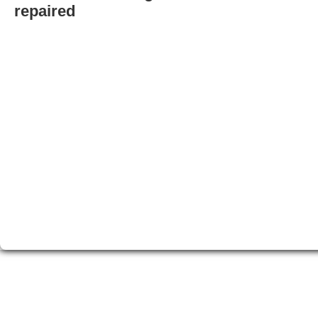
repaired