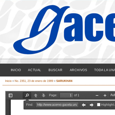
INICIO
ACTUAL
BUSCAR
ARCHIVOS
TODA LA UN
Inicio
>
No. 2351, 23 de enero de 1989
>
SARUKHAN