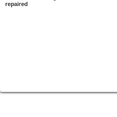
repaired