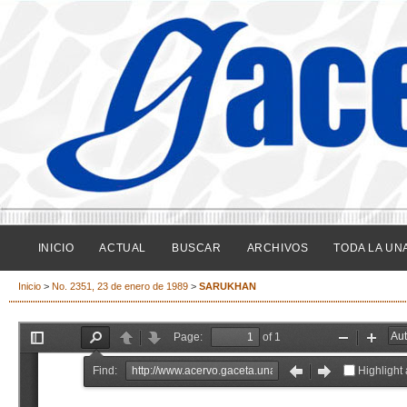
INICIO
ACTUAL
BUSCAR
ARCHIVOS
TODA LA UN
Inicio
>
No. 2351, 23 de enero de 1989
>
SARUKHAN