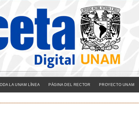
ODA LA UNAM LÍNEA
PÁGINA DEL RECTOR
PROYECTO UNAM