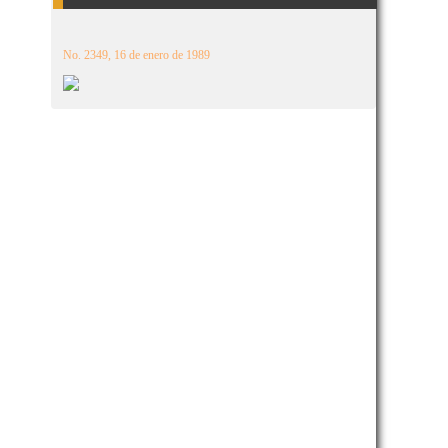
No. 2349, 16 de enero de 1989