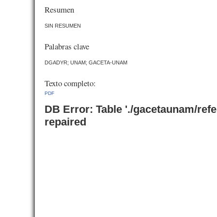
Resumen
SIN RESUMEN
Palabras clave
DGADYR; UNAM; GACETA-UNAM
Texto completo:
PDF
DB Error: Table './gacetaunam/ref
repaired