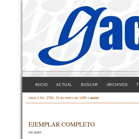
INICIO
ACTUAL
BUSCAR
ARCHIVOS
T
Inicio
>
No. 2350, 19 de enero de 1989
>
autor
EJEMPLAR COMPLETO
sin autor