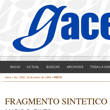
INICIO
ACTUAL
BUSCAR
ARCHIVOS
TODA LA UN
Inicio
>
No. 2350, 19 de enero de 1989
>
PINTO
FRAGMENTO SINTETICO