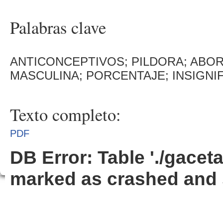
Palabras clave
ANTICONCEPTIVOS; PILDORA; ABORT
MASCULINA; PORCENTAJE; INSIGNI
Texto completo:
PDF
DB Error: Table './gacet
marked as crashed and 