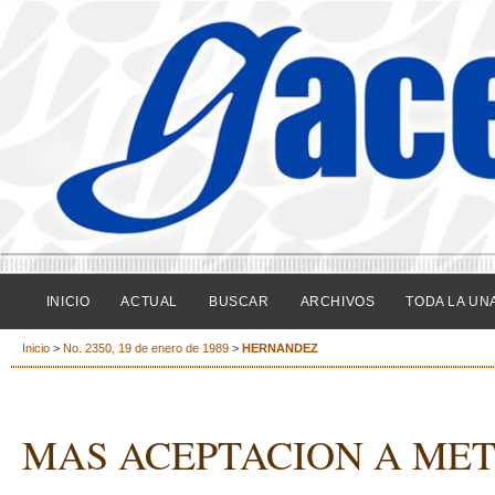
INICIO
ACTUAL
BUSCAR
ARCHIVOS
TODA LA UN
Inicio
>
No. 2350, 19 de enero de 1989
>
HERNANDEZ
MAS ACEPTACION A ME