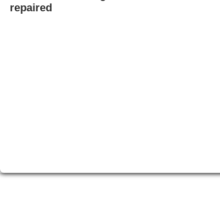
repaired