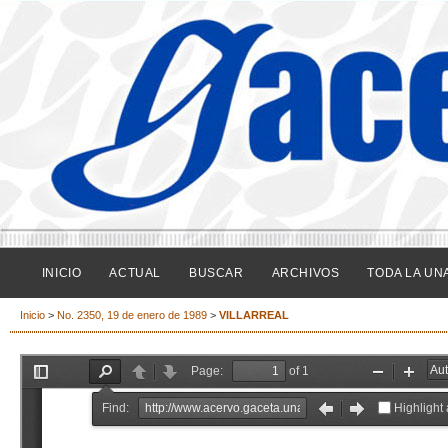
INICIO
ACTUAL
BUSCAR
ARCHIVOS
TODA LA UN
Inicio
>
No. 2350, 19 de enero de 1989
>
VILLARREAL