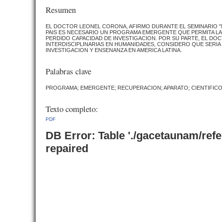
Resumen
EL DOCTOR LEONEL CORONA, AFIRMO DURANTE EL SEMINARIO "M
PAIS ES NECESARIO UN PROGRAMA EMERGENTE QUE PERMITA LA 
PERDIDO CAPACIDAD DE INVESTIGACION. POR SU PARTE, EL D
INTERDISCIPLINARIAS EN HUMANIDADES, CONSIDERO QUE SERIA
INVESTIGACION Y ENSENANZA EN AMERICA LATINA.
Palabras clave
PROGRAMA; EMERGENTE; RECUPERACION; APARATO; CIENTIFICO;
Texto completo:
PDF
DB Error: Table './gacetaunam/ref
repaired