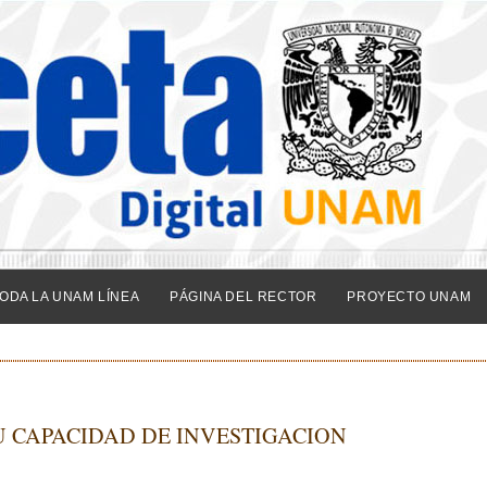
ODA LA UNAM LÍNEA
PÁGINA DEL RECTOR
PROYECTO UNAM
 CAPACIDAD DE INVESTIGACION