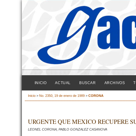
INICIO
ACTUAL
BUSCAR
ARCHIVOS
T
Inicio
>
No. 2350, 19 de enero de 1989
>
CORONA
URGENTE QUE MEXICO RECUPERE SU
LEONEL CORONA, PABLO GONZALEZ CASANOVA