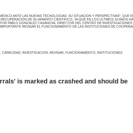
EXICO ANTE LAS NUEVAS TECNOLOGIAS: SU SITUACION Y PERSPECTIVAS", QUE E
RECUPERACION DE SU APARATO CIENTIFICO, YA QUE EN LOS ULTIMOS 10 ANOS HA
OCTOR PABLO GONZALEZ CASANOVA, DIRECTOR DEL CENTRO DE INVESTIGACIONES
 IMPORTANTE REVISAR EL FUNCIONAMIENTO DE LAS INSTITUCIONES DE COOPERA
 CAPACIDAD; INVESTIGACION; REVISAR; FUNCIONAMIENTO; INSTITUCIONES
errals' is marked as crashed and should be