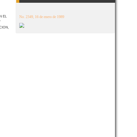
N EL
No. 2349, 16 de enero de 1989
CION,