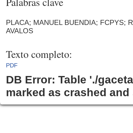
Palabras clave
PLACA; MANUEL BUENDIA; FCPYS;
AVALOS
Texto completo:
PDF
DB Error: Table './gacet
marked as crashed and 