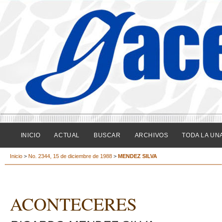
INICIO
ACTUAL
BUSCAR
ARCHIVOS
TODA LA UN
Inicio
>
No. 2344, 15 de diciembre de 1988
>
MENDEZ SILVA
ACONTECERES