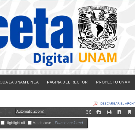
ODA LA UNAM LÍNEA
PÁGINA DEL RECTOR
PROYECTO UNAM
DESCARGAR EL ARCHI