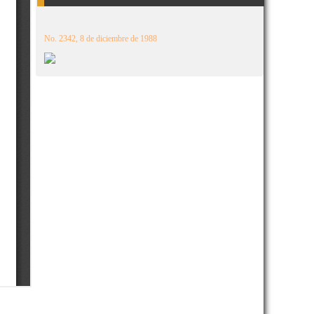
No. 2342, 8 de diciembre de 1988