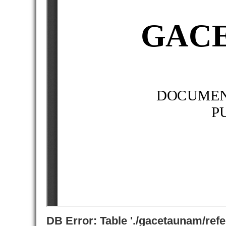
DB Error: Table './gacetaunam/ref