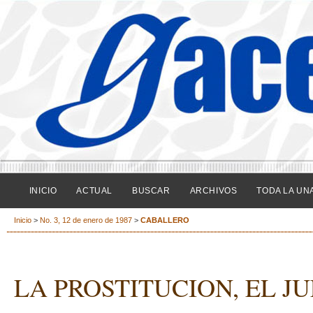
INICIO
ACTUAL
BUSCAR
ARCHIVOS
TODA LA UN
Inicio
>
No. 3, 12 de enero de 1987
>
CABALLERO
LA PROSTITUCION, EL J