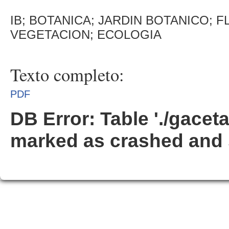
IB; BOTANICA; JARDIN BOTANICO; 
VEGETACION; ECOLOGIA
Texto completo:
PDF
DB Error: Table './gacet
marked as crashed and 