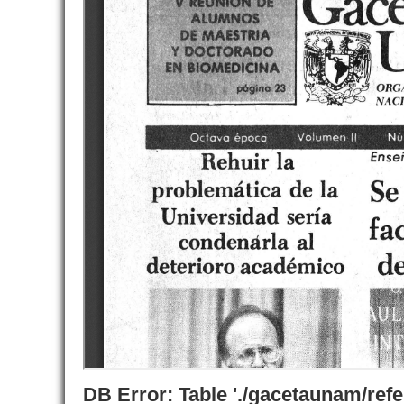
DB Error: Table './gacetaunam/ref