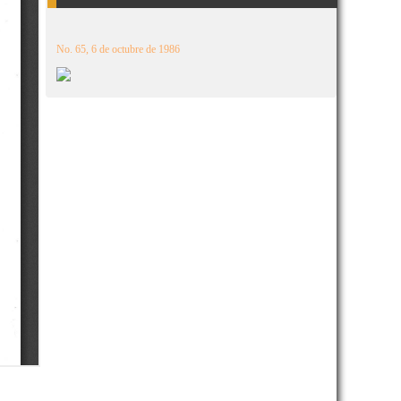
No. 65, 6 de octubre de 1986