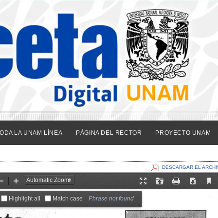
ODA LA UNAM LÍNEA
PÁGINA DEL RECTOR
PROYECTO UNAM
DESCARGAR EL ARCHI