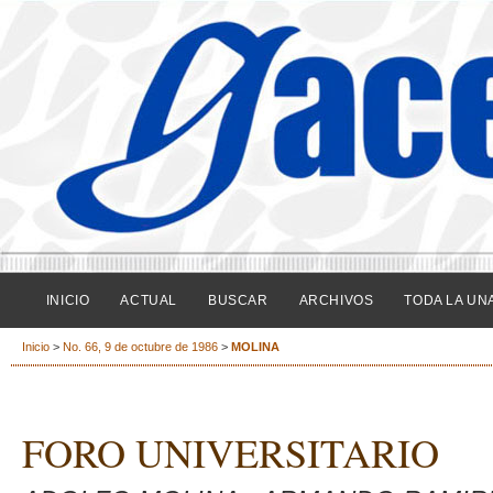
INICIO
ACTUAL
BUSCAR
ARCHIVOS
TODA LA UN
Inicio
>
No. 66, 9 de octubre de 1986
>
MOLINA
FORO UNIVERSITARIO