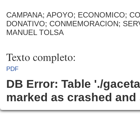
CAMPANA; APOYO; ECONOMICO; C
DONATIVO; CONMEMORACION; SERV
MANUEL TOLSA
Texto completo:
PDF
DB Error: Table './gacet
marked as crashed and 