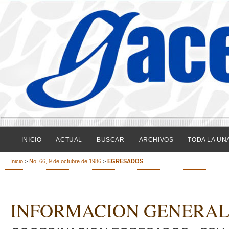
INICIO
ACTUAL
BUSCAR
ARCHIVOS
TODA LA UN
Inicio
>
No. 66, 9 de octubre de 1986
>
EGRESADOS
INFORMACION GENERA