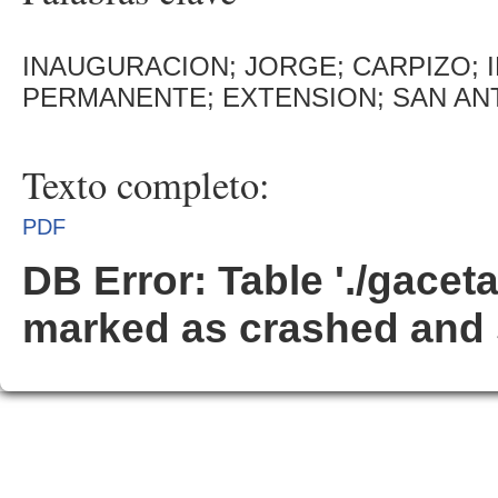
INAUGURACION; JORGE; CARPIZO; 
PERMANENTE; EXTENSION; SAN ANT
Texto completo:
PDF
DB Error: Table './gacet
marked as crashed and 