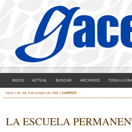
INICIO
ACTUAL
BUSCAR
ARCHIVOS
TODA LA UN
Inicio
>
No. 66, 9 de octubre de 1986
>
CARPIZO
LA ESCUELA PERMANEN