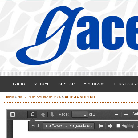
INICIO
ACTUAL
BUSCAR
ARCHIVOS
TODA LA UN
Inicio
>
No. 66, 9 de octubre de 1986
>
ACOSTA MORENO