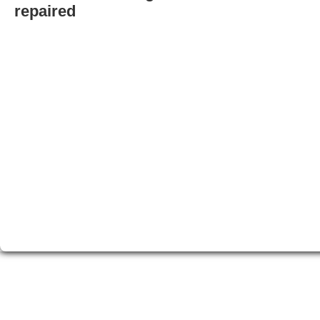
repaired