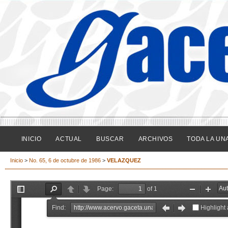
INICIO
ACTUAL
BUSCAR
ARCHIVOS
TODA LA UN
Inicio
>
No. 65, 6 de octubre de 1986
>
VELAZQUEZ