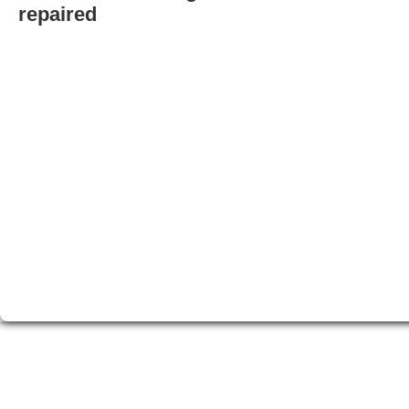
repaired