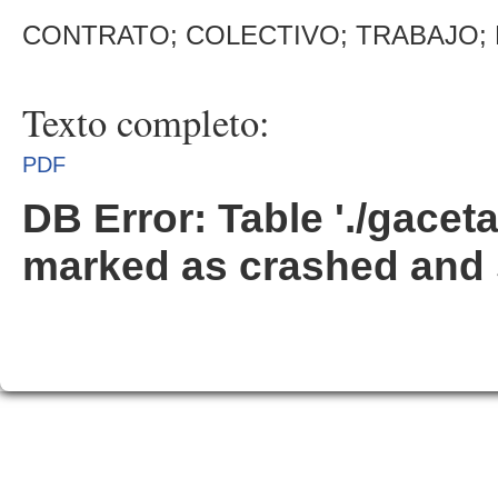
CONTRATO; COLECTIVO; TRABAJO; 
Texto completo:
PDF
DB Error: Table './gacet
marked as crashed and 