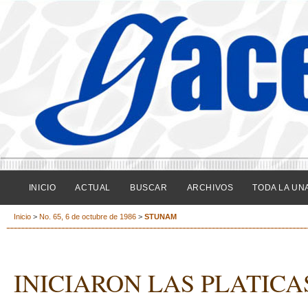
INICIO
ACTUAL
BUSCAR
ARCHIVOS
TODA LA UN
Inicio
>
No. 65, 6 de octubre de 1986
>
STUNAM
INICIARON LAS PLATICA