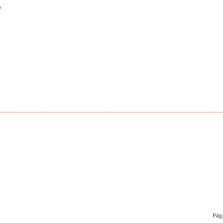
D
Pág.