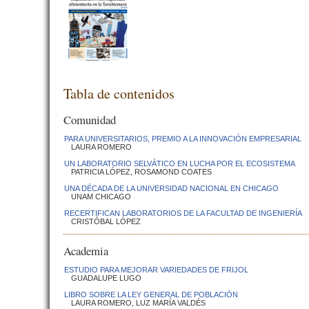
Tabla de contenidos
Comunidad
PARA UNIVERSITARIOS, PREMIO A LA INNOVACIÓN EMPRESARIAL
LAURA ROMERO
UN LABORATORIO SELVÁTICO EN LUCHA POR EL ECOSISTEMA
PATRICIA LÓPEZ, ROSAMOND COATES
UNA DÉCADA DE LA UNIVERSIDAD NACIONAL EN CHICAGO
UNAM CHICAGO
RECERTIFICAN LABORATORIOS DE LA FACULTAD DE INGENIERÍA
CRISTÓBAL LÓPEZ
Academia
ESTUDIO PARA MEJORAR VARIEDADES DE FRIJOL
GUADALUPE LUGO
LIBRO SOBRE LA LEY GENERAL DE POBLACIÓN
LAURA ROMERO, LUZ MARÍA VALDÉS