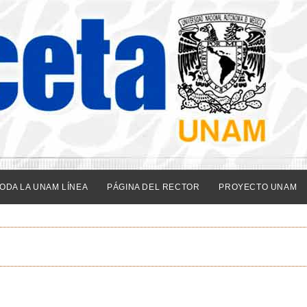
ODA LA UNAM LÍNEA
PÁGINA DEL RECTOR
PROYECTO UNAM