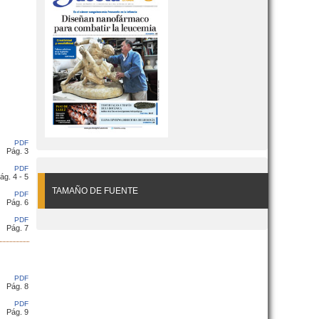
PDF
Pág. 3
PDF
ág. 4 - 5
TAMAÑO DE FUENTE
PDF
Pág. 6
PDF
Pág. 7
PDF
Pág. 8
PDF
Pág. 9