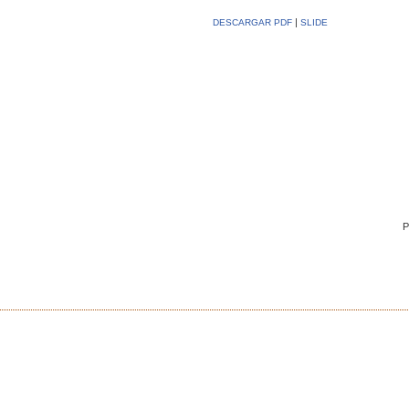
|
DESCARGAR PDF
SLIDE
P