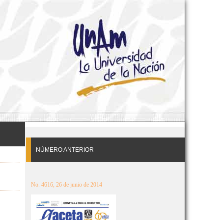
NÚMERO ANTERIOR
No. 4616, 26 de junio de 2014