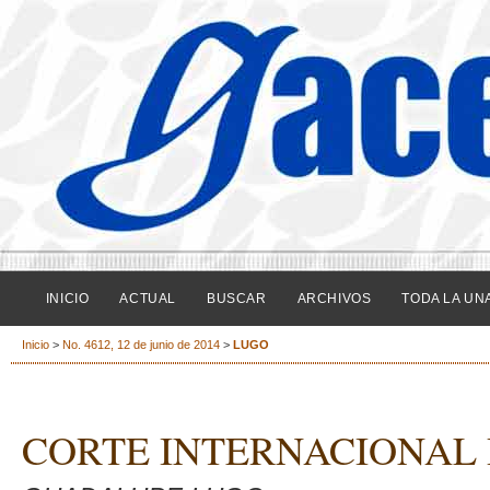
INICIO
ACTUAL
BUSCAR
ARCHIVOS
TODA LA UN
Inicio
>
No. 4612, 12 de junio de 2014
>
LUGO
CORTE INTERNACIONAL 