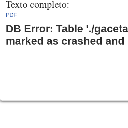
Texto completo:
PDF
DB Error: Table './gacet
marked as crashed and 