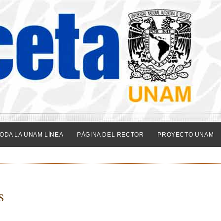
ODA LA UNAM LÍNEA
PÁGINA DEL RECTOR
PROYECTO UNAM
S