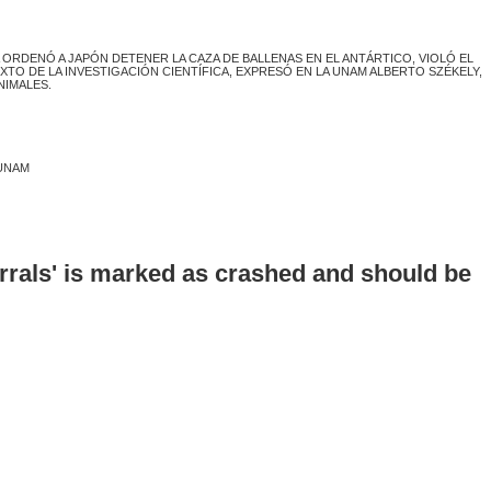
A ORDENÓ A JAPÓN DETENER LA CAZA DE BALLENAS EN EL ANTÁRTICO, VIOLÓ EL
O DE LA INVESTIGACIÓN CIENTÍFICA, EXPRESÓ EN LA UNAM ALBERTO SZÉKELY,
NIMALES.
 UNAM
errals' is marked as crashed and should be