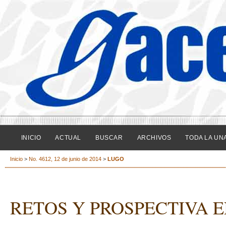
INICIO
ACTUAL
BUSCAR
ARCHIVOS
TODA LA UN
Inicio
>
No. 4612, 12 de junio de 2014
>
LUGO
RETOS Y PROSPECTIVA 