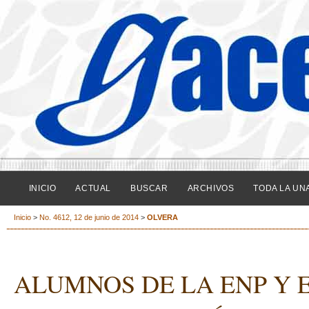
INICIO
ACTUAL
BUSCAR
ARCHIVOS
TODA LA UN
Inicio
>
No. 4612, 12 de junio de 2014
>
OLVERA
ALUMNOS DE LA ENP Y 