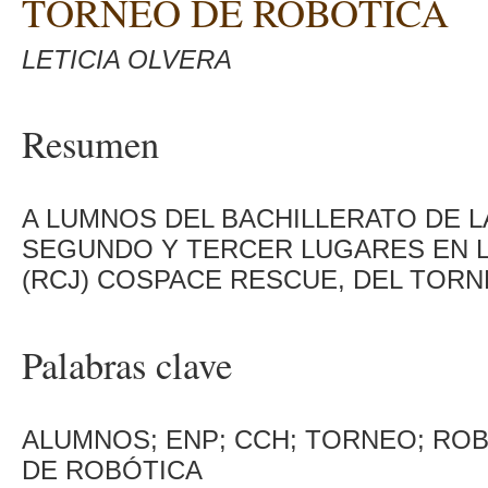
TORNEO DE ROBÓTICA
LETICIA OLVERA
Resumen
A LUMNOS DEL BACHILLERATO DE 
SEGUNDO Y TERCER LUGARES EN 
(RCJ) COSPACE RESCUE, DEL TORN
Palabras clave
ALUMNOS; ENP; CCH; TORNEO; RO
DE ROBÓTICA