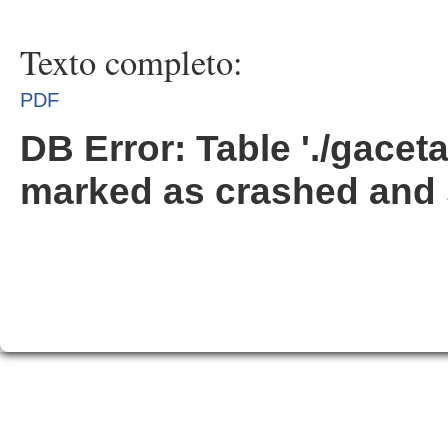
Texto completo:
PDF
DB Error: Table './gacet
marked as crashed and 