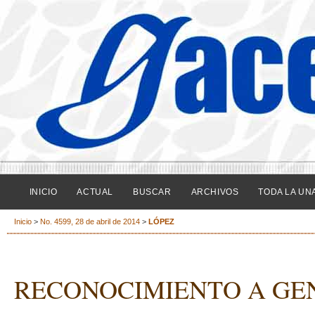
INICIO
ACTUAL
BUSCAR
ARCHIVOS
TODA LA UN
Inicio
>
No. 4599, 28 de abril de 2014
>
LÓPEZ
RECONOCIMIENTO A GE