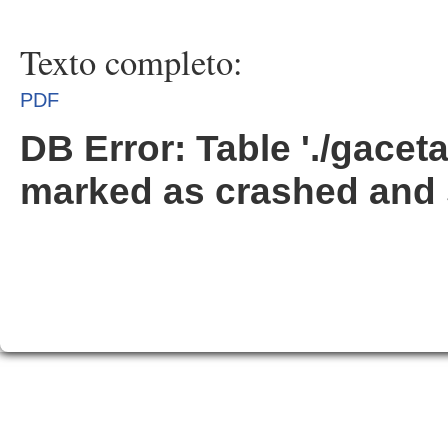
Texto completo:
PDF
DB Error: Table './gacet
marked as crashed and 