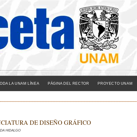
ODA LA UNAM LÍNEA
PÁGINA DEL RECTOR
PROYECTO UNAM
NCIATURA DE DISEÑO GRÁFICO
ADA HIDALGO