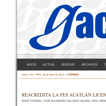
INICIO
ACTUAL
BUSCAR
ARCHIVOS
T
Inicio
>
No. 4599, 28 de abril de 2014
>
TIJERINO
REACREDITA LA FES ACATLÁN LICE
RENÉ TIJERINO, JOSÉ ALEJANDRO SALCEDO AQUINO, RAÚL PAR