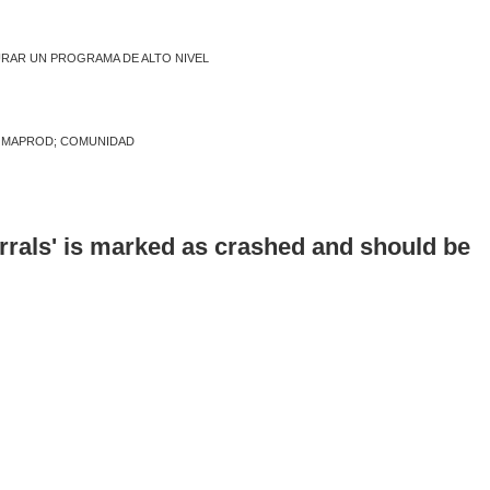
URAR UN PROGRAMA DE ALTO NIVEL
 COMAPROD; COMUNIDAD
errals' is marked as crashed and should be