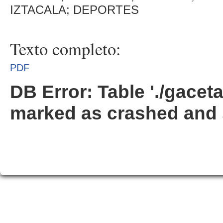
IZTACALA; DEPORTES
Texto completo:
PDF
DB Error: Table './gacet
marked as crashed and 