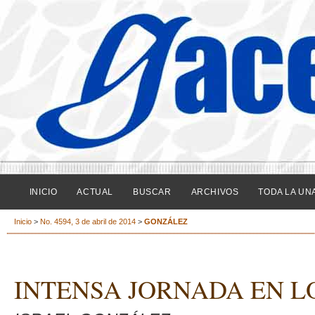
INICIO
ACTUAL
BUSCAR
ARCHIVOS
TODA LA UN
Inicio
>
No. 4594, 3 de abril de 2014
>
GONZÁLEZ
INTENSA JORNADA EN LO