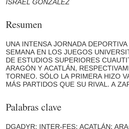
ISRAEL GONZÁLEZ
Resumen
UNA INTENSA JORNADA DEPORTIVA S
SEMANA EN LOS JUEGOS UNIVERSIT
DE ESTUDIOS SUPERIORES CUAUTIT
ARAGÓN Y ACATLÁN, RESPECTIVAM
TORNEO. SÓLO LA PRIMERA HIZO V
MÁS PARTIDOS QUE SU RIVAL. A Z
Palabras clave
DGADYR; INTER-FES; ACATLÁN; AR