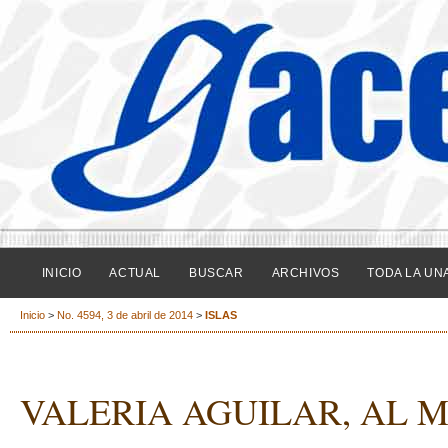
INICIO
ACTUAL
BUSCAR
ARCHIVOS
TODA LA UN
Inicio
>
No. 4594, 3 de abril de 2014
>
ISLAS
VALERIA AGUILAR, AL 