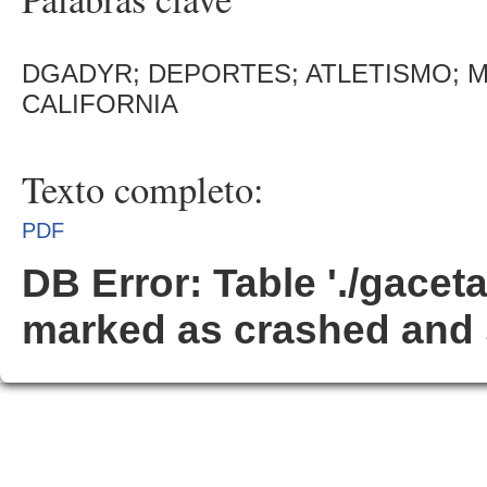
DGADYR; DEPORTES; ATLETISMO; M
CALIFORNIA
Texto completo:
PDF
DB Error: Table './gacet
marked as crashed and 