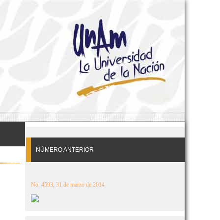
NÚMERO ANTERIOR
No. 4593, 31 de marzo de 2014