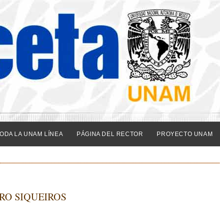
ODA LA UNAM LÍNEA
PÁGINA DEL RECTOR
PROYECTO UNAM
RO SIQUEIROS