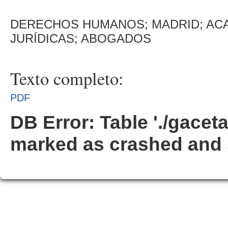
DERECHOS HUMANOS; MADRID; ACAD
JURÍDICAS; ABOGADOS
Texto completo:
PDF
DB Error: Table './gacet
marked as crashed and 