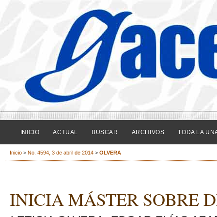
INICIO
ACTUAL
BUSCAR
ARCHIVOS
TODA LA UN
Inicio
>
No. 4594, 3 de abril de 2014
>
OLVERA
INICIA MÁSTER SOBRE