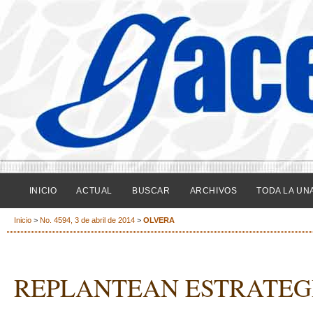
INICIO
ACTUAL
BUSCAR
ARCHIVOS
TODA LA UN
Inicio
>
No. 4594, 3 de abril de 2014
>
OLVERA
REPLANTEAN ESTRATEGI