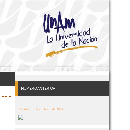
NÚMERO ANTERIOR
No. 4579, 10 de febrero de 2014