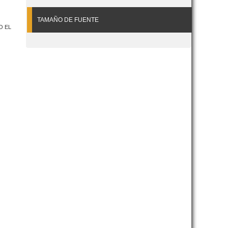
TAMAÑO DE FUENTE
O EL