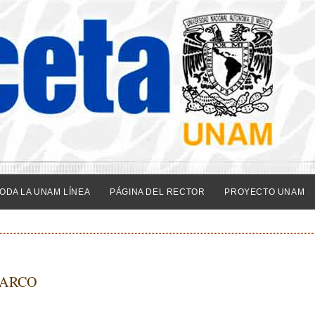
ODA LA UNAM LÍNEA
PÁGINA DEL RECTOR
PROYECTO UNAM
 ARCO