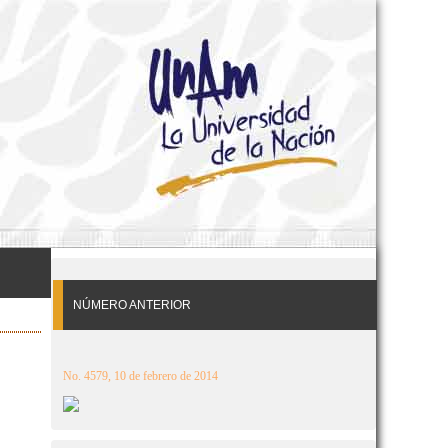
NÚMERO ANTERIOR
No. 4579, 10 de febrero de 2014