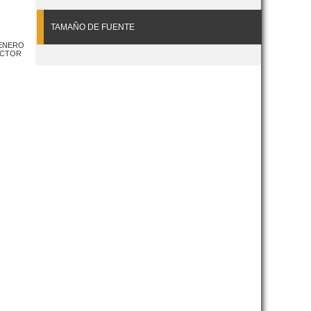
TAMAÑO DE FUENTE
RENERO
ÍCTOR