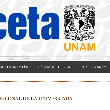
ODA LA UNAM LÍNEA
PÁGINA DEL RECTOR
PROYECTO UNAM
EGIONAL DE LA UNIVERSIADA